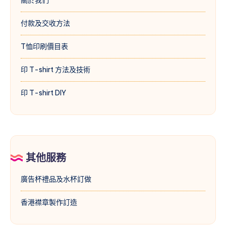
付款及交收方法
T恤印刷價目表
印 T-shirt 方法及技術
印 T-shirt DIY
其他服務
廣告杯禮品及水杯訂做
香港襟章製作訂造