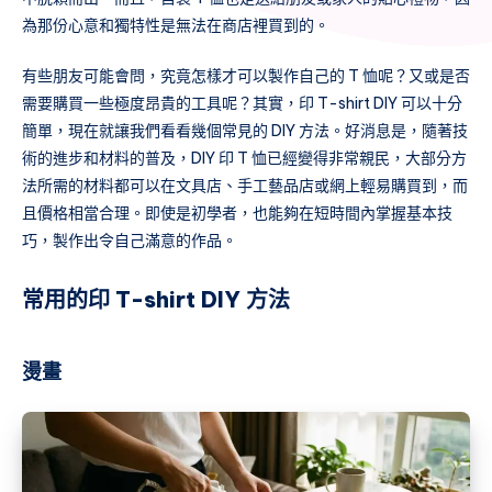
為那份心意和獨特性是無法在商店裡買到的。
有些朋友可能會問，究竟怎樣才可以製作自己的 T 恤呢？又或是否
需要購買一些極度昂貴的工具呢？其實，印 T-shirt DIY 可以十分
簡單，現在就讓我們看看幾個常見的 DIY 方法。好消息是，隨著技
術的進步和材料的普及，DIY 印 T 恤已經變得非常親民，大部分方
法所需的材料都可以在文具店、手工藝品店或網上輕易購買到，而
且價格相當合理。即使是初學者，也能夠在短時間內掌握基本技
巧，製作出令自己滿意的作品。
常用的印 T-shirt DIY 方法
燙畫