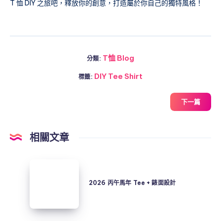
T 恤 DIY 之旅吧，釋放你的創意，打造屬於你自己的獨特風格！
T恤 Blog
分類:
DIY Tee Shirt
標籤:
下一篇
相關文章
2026
丙
2026 丙午馬年 Tee + 錶面設計
午
馬
年