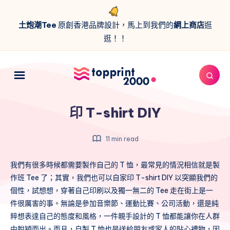
土炮潮Tee
原創香港品牌設計，馬上到我們的
網上商店
逛
逛！！
印 T-shirt DIY
11 min read
我們有很多時候都需要製作自己的 T 恤，最常見的情況相信就是製
作班 Tee 了；其實，我們也可以自家印 T-shirt DIY 以突顯我們的
個性，試想想，穿著自己印刷以及獨一無二的 Tee 走在街上是一
件很厲害的事。無論是參加音樂節、運動比賽、公司活動，還是純
粹想表達自己的態度和風格，一件親手設計的 T 恤都能讓你在人群
中脫穎而出。而且，自製 T 恤也是送給朋友或家人的貼心禮物，因