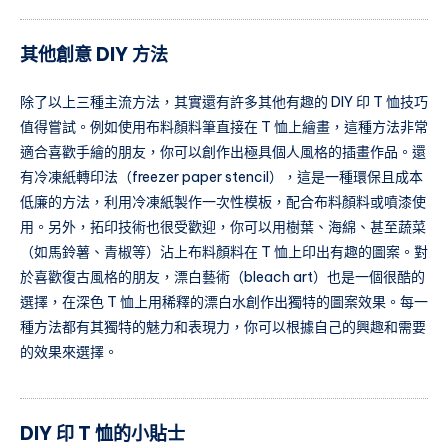
其他創意 DIY 方法
除了以上三種主流方法，其實還有許多其他有趣的 DIY 印 T 恤技巧
值得嘗試。例如使用布料顏料筆直接在 T 恤上繪畫，這種方法非常
適合喜歡手繪的朋友，你可以創作出極具個人風格的插畫作品。還
有冷凍紙轉印法（freezer paper stencil），這是一種環保且成本
低廉的方法，利用冷凍紙製作一次性模板，配合布料顏料或噴漆使
用。另外，拓印技術也很受歡迎，你可以用樹葉、海綿、甚至蔬菜
（如馬鈴薯、青椒等）沾上布料顏料在 T 恤上印出有趣的圖案。對
於喜歡復古風格的朋友，漂白藝術（bleach art）也是一個很酷的
選擇，在深色 T 恤上用稀釋的漂白水創作出獨特的圖案效果。每一
種方法都有其獨特的魅力和表現力，你可以根據自己的興趣和需要
的效果來選擇。
DIY 印 T 恤的小貼士