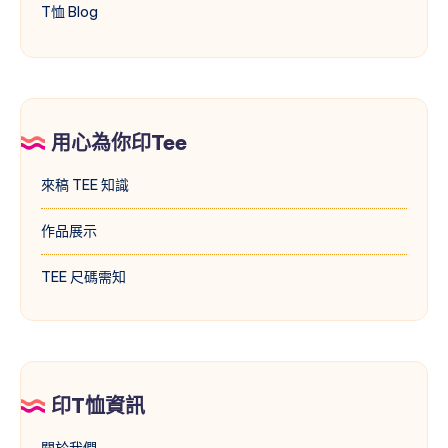
T恤 Blog
用心為你印Tee
來稿 TEE 知識
作品展示
TEE 尺碼需知
印T恤資訊
關於我們