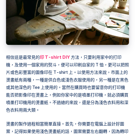
相信這是最常見的
印 T-shirt DIY
方法，只要利用家中的打印
機，及使用一個家用的熨斗，便可以印刷自家的 T 恤，更可以把照
片或色彩豐富的圖像印在 T-shirt 上。以使用方法來說，市面上的
燙畫紙有兩種，一種是供白色或淺色衣服使用的，另一種是在黑色
或其他深色的 Tee 上使用的。當然在購買時也要留意你的打印機
能否把影像印在燙畫上，例如你家中的是噴墨打印機，就必須購買
噴墨打印機用的燙畫紙。不過總的來說，還是分為淺色衣料用和深
色衣料用兩大類。
燙畫的製作過程相當簡單直接。首先，你需要在電腦上設計好圖
案，記得如果使用淺色燙畫紙的話，圖案需要左右翻轉，因為轉印