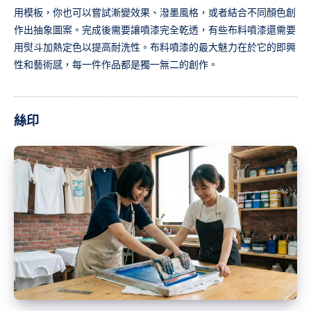
用模板，你也可以嘗試漸變效果、潑墨風格，或者結合不同顏色創
作出抽象圖案。完成後需要讓噴漆完全乾透，有些布料噴漆還需要
用熨斗加熱定色以提高耐洗性。布料噴漆的最大魅力在於它的即興
性和藝術感，每一件作品都是獨一無二的創作。
絲印