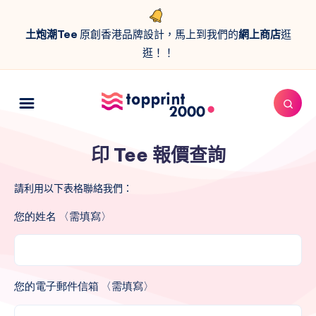
土炮潮Tee
原創香港品牌設計，馬上到我們的
網上商店
逛
逛！！
印 Tee 報價查詢
請利用以下表格聯絡我們：
您的姓名 〈需填寫〉
您的電子郵件信箱 〈需填寫〉