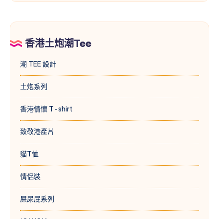
香港土炮潮Tee
潮 TEE 設計
土炮系列
香港情懷 T-shirt
致敬港產片
貓T恤
情侶裝
屎尿屁系列