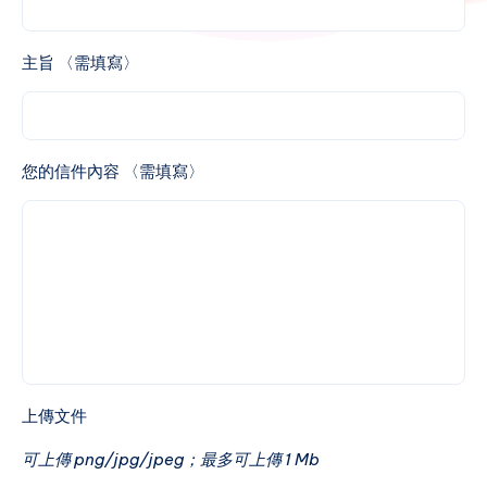
主旨 〈需填寫〉
您的信件內容 〈需填寫〉
上傳文件
可上傳 png/jpg/jpeg；最多可上傳 1 Mb