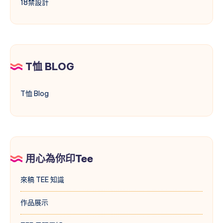
18禁設計
T恤 BLOG
T恤 Blog
用心為你印Tee
來稿 TEE 知識
作品展示