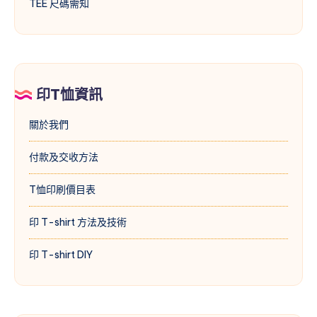
TEE 尺碼需知
印T恤資訊
關於我們
付款及交收方法
T恤印刷價目表
印 T-shirt 方法及技術
印 T-shirt DIY