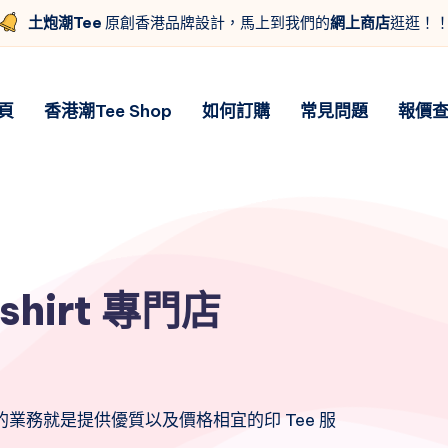
土炮潮Tee
原創香港品牌設計，馬上到我們的
網上商店
逛逛！
頁
香港潮Tee Shop
如何訂購
常見問題
報價
shirt 專門店
業務就是提供優質以及價格相宜的印 Tee 服