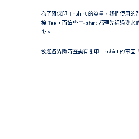
為了確保印 T-shirt 的質量，我們使用的都
棉 Tee，而這些 T-shirt 都預先經
少。
歡迎各界隨時查詢有關
印 T-shirt
的事宜