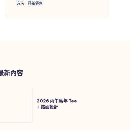
方法
最新優惠
最新內容
2026
丙
2026 丙午馬年 Tee
+ 錶面設計
午
馬
年