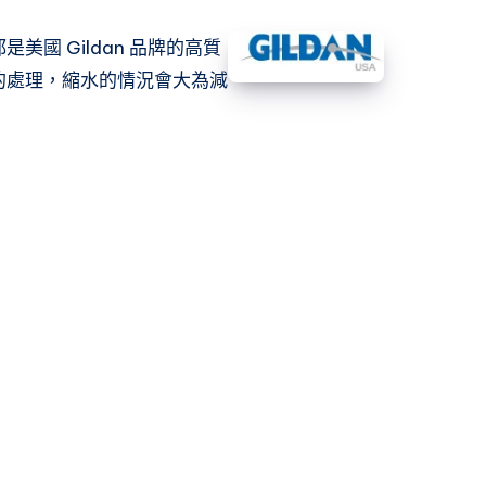
是美國 Gildan 品牌的高質
過洗水的處理，縮水的情況會大為減
！