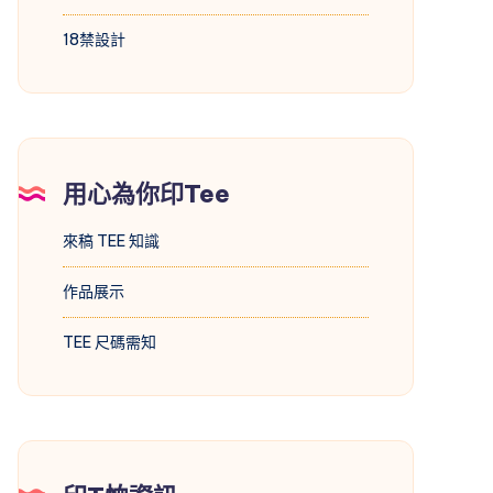
18禁設計
用心為你印Tee
來稿 TEE 知識
作品展示
TEE 尺碼需知