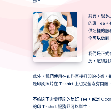
務。
Twitter
到
其實，很多
Whatsapp
的班 Tee
供這樣的服
全可以做到
我們是正式
房，這絕對是印
此外，我們使用在布料直接打印的技術，
是印刷照片在 T-shirt 上也完全沒有問
不論閣下需要印刷的是班 Tee，或是 Oca
的印 T-shirt 服務都可以幫忙。