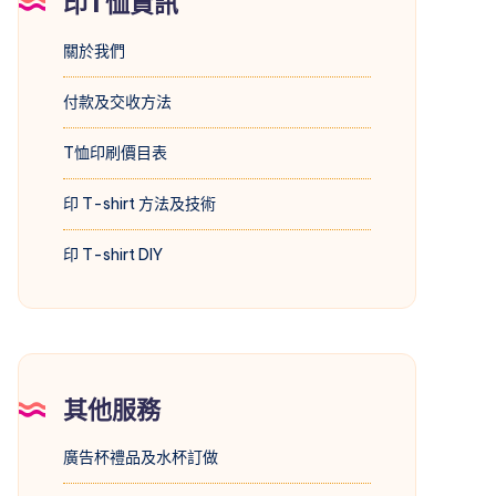
印T恤資訊
關於我們
付款及交收方法
T恤印刷價目表
印 T-shirt 方法及技術
印 T-shirt DIY
其他服務
廣告杯禮品及水杯訂做