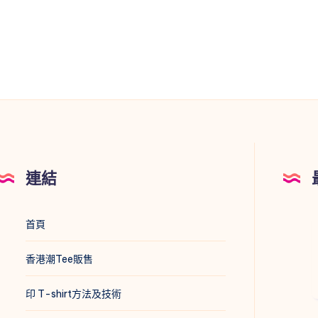
連結
首頁
香港潮Tee販售
印 T-shirt方法及技術