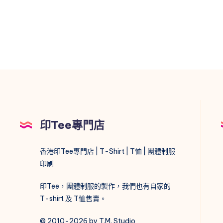
印Tee專門店
香港印Tee專門店 | T-Shirt | T恤 | 團體制服
印刷
印Tee，團體制服的製作，我們也有自家的
T-shirt 及 T恤售賣。
© 2010-2026 by T.M. Studio