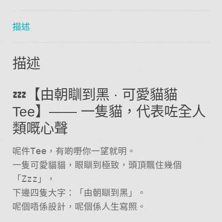
描述
描述
💤【由朝瞓到黑 · 可愛貓貓
Tee】—— 一隻貓，代表咗全人
類嘅心聲
呢件Tee，有啲嘢你一望就明。
一隻可愛貓貓，眼瞓到極致，頭頂飄住幾個
「Zzz」，
下邊四隻大字：「由朝瞓到黑」。
呢個唔係設計，呢個係人生寫照。