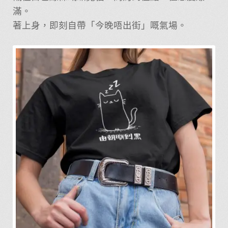
滿。
著上身，即刻自帶「今晚唔出街」嘅氣場。