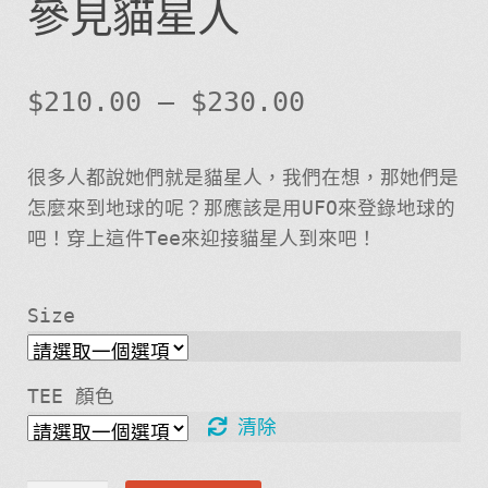
參見貓星人
$
210.00
–
$
230.00
很多人都說她們就是貓星人，我們在想，那她們是
怎麼來到地球的呢？那應該是用UFO來登錄地球的
吧！穿上這件Tee來迎接貓星人到來吧！
Size
TEE 顏色
清除