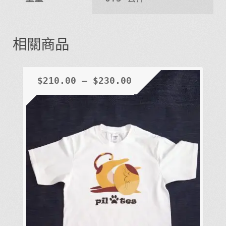
相關商品
$
210.00
–
$
230.00