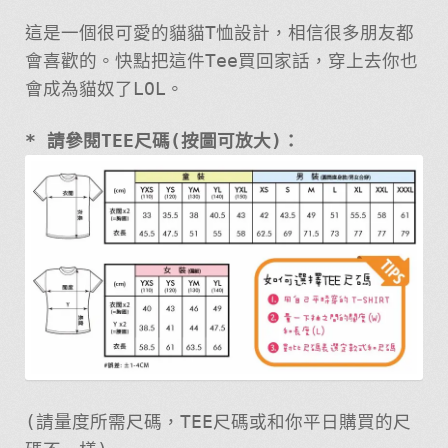
這是一個很可愛的貓貓T恤設計，相信很多朋友都
會喜歡的。快點把這件Tee買回家話，穿上去你也
會成為貓奴了LOL。
* 請參閱TEE尺碼(按圖可放大)：
(請量度所需尺碼，TEE尺碼或和你平日購買的尺