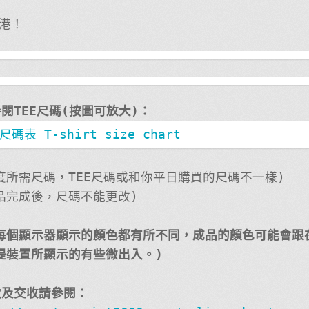
港！
參閱TEE尺碼(按圖可放大)：
度所需尺碼，TEE尺碼或和你平日購買的尺碼不一樣)
品完成後，尺碼不能更改)
每個顯示器顯示的顏色都有所不同，成品的顏色可能會跟
提裝置所顯示的有些微出入。)
款及交收請參閱：