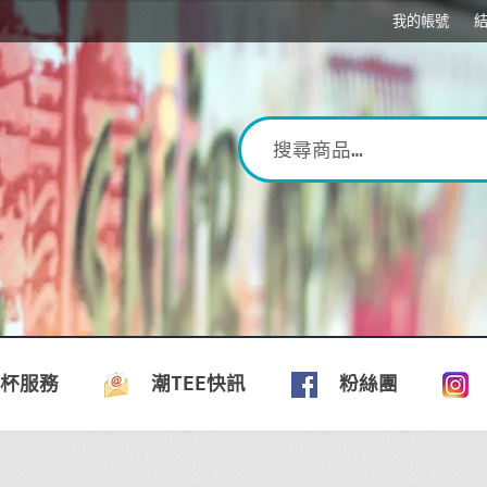
我的帳號
印杯服務
潮TEE快訊
粉絲團