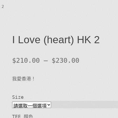
 2
I Love (heart) HK 2
$
210.00
–
$
230.00
我愛香港！
Size
TEE 顏色