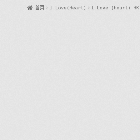
首頁
I Love(Heart)
I Love (heart) HK