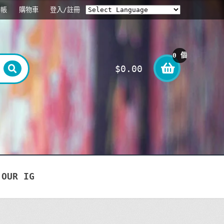
結帳
購物車
登入/註冊
0 個
$
0.00
項目
OUR IG