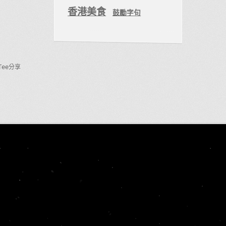
香港美食
鼓勵字句
Tee分享
。