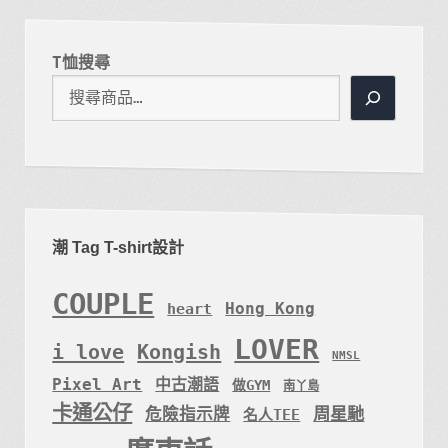
T恤搜尋
潮 Tag T-shirt設計
COUPLE
Hong Kong
heart
LOVER
i love
Kongish
NMSL
Pixel Art
中古潮語
做GYM
南丫島
卡通公仔
周星馳
危險指示牌
名人TEE