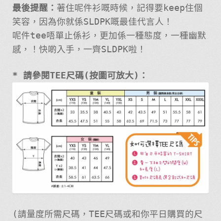
最後提醒：
著住呢件衫嘅時候，記得要keep住個
笑容，因為你就係SLDPK嘅最佳代言人！
呢件tee唔單止係衫，更加係一種態度，一種幽默
感，！快啲入手，一齊SLDPK啦！
* 請參閱TEE尺碼(按圖可放大)：
(請量度所需尺碼，TEE尺碼或和你平日購買的尺