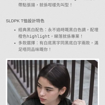
帶點張揚，就係咁樣先叫型！
SLDPK T恤設計特色
經典黑白配色：永不過時嘅黑白色調，配埋
橙色highlight，睇落就係專業！
多款選擇：有白底黑字同黑底白字兩款，滿
足唔同品味嘅你！