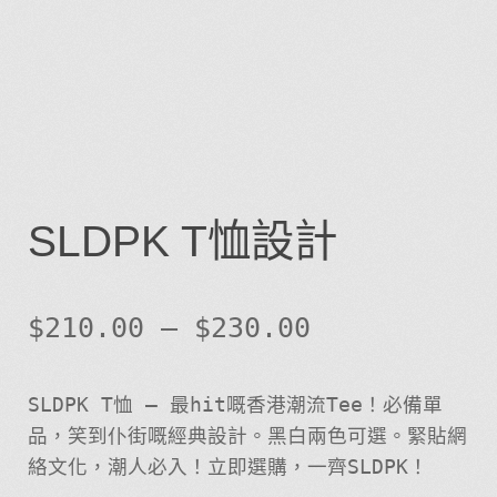
SLDPK T恤設計
$
210.00
–
$
230.00
SLDPK T恤 – 最hit嘅香港潮流Tee！必備單
品，笑到仆街嘅經典設計。黑白兩色可選。緊貼網
絡文化，潮人必入！立即選購，一齊SLDPK！