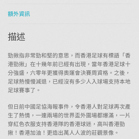
額外資訊
描述
勁揪指非常勁和堅的意思，而香港足球有標語「香
港勁揪」在十幾年前已經有出現，當年香港足球十
分強盛，六零年更獲得奧運會決賽周資格。之後，
足球熱慢慢減退，已經沒有多少人入球場支持本地
足球賽事了。
但日前中國足協海報事件，令香港人對足球再次產
生了熱情，一連兩場的世界盃外圍場都爆滿，一片
穿紅色衣服支持香港隊的香港球迷，高叫香港勁
揪！香港加油！更造出萬人人波的莊觀景像。