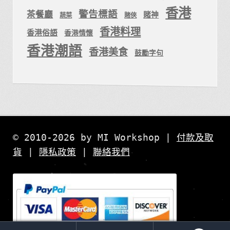
香港
警告標語
茶餐廳
賭神
蔬菜
賭俠
香港料理
香港俗語
香港情懷
香港潮語
香港美食
鼓勵字句
© 2010-2026 by MI Workshop |
付款及取
貨
|
隱私政策
|
聯絡我們