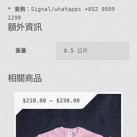
* 查詢：
Signal/whatapps +852 9509
1298
額外資訊
重量
0.5 公斤
相關商品
$
210.00
–
$
230.00