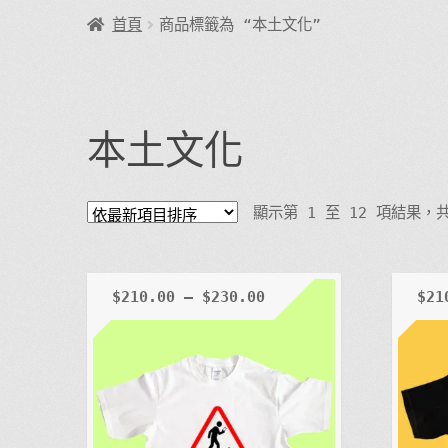
首頁
商品標籤為 “本土文化”
本土文化
顯示第 1 至 12 項結果，共
$
210.00
–
$
230.00
$
21