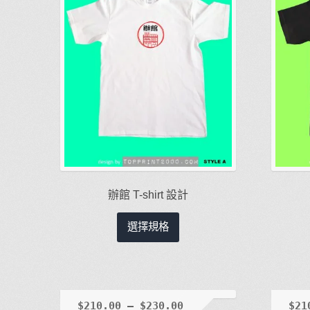
在
產
品
頁
面
選
擇
選
項
辦館 T-shirt 設計
此
選擇規格
產
品
有
多
種
$
210.00
–
$
230.00
$
21