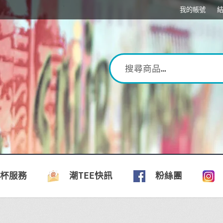
我的帳號
印杯服務
潮TEE快訊
粉絲團