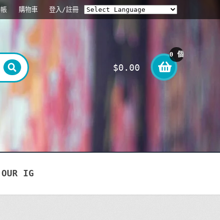
結帳
購物車
登入/註冊
0 個
$
0.00
項目
OUR IG