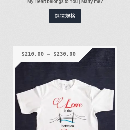
My Heart belongs to You | Marry me?
此
選擇規格
產
品
有
多
種
$
210.00
–
$
230.00
款
式。
可
在
產
品
頁
面
選