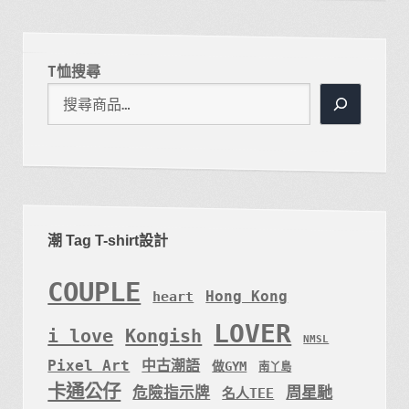
T恤搜尋
潮 Tag T-shirt設計
COUPLE
Hong Kong
heart
LOVER
i love
Kongish
NMSL
Pixel Art
中古潮語
做GYM
南丫島
卡通公仔
周星馳
危險指示牌
名人TEE